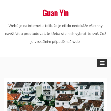
Skip
Guan Yin
to
content
Webů je na internetu tolik, že je nikdo nedokáže všechny
navštívit a prostudovat. Je třeba si z nich vybrat to své. Což
je v ideálním případě náš web.