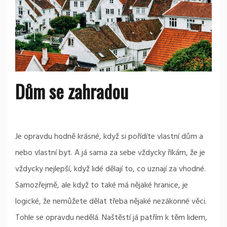
Dům se zahradou
Je opravdu hodně krásné, když si pořídíte vlastní dům a
nebo vlastní byt. A já sama za sebe vždycky říkám, že je
vždycky nejlepší, když lidé dělají to, co uznají za vhodné.
Samozřejmě, ale když to také má nějaké hranice, je
logické, že nemůžete dělat třeba nějaké nezákonné věci.
Tohle se opravdu nedělá. Naštěstí já patřím k těm lidem,