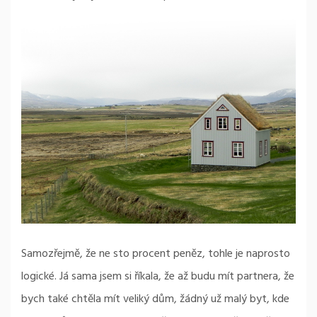
Samozřejmě, že ne sto procent peněz, tohle je naprosto
logické. Já sama jsem si říkala, že až budu mít partnera, že
bych také chtěla mít veliký dům, žádný už malý byt, kde