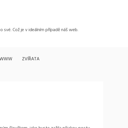
to své. Což je v ideálním případě náš web.
WWW
ZVÍŘATA