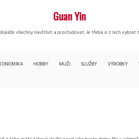
Guan Yin
edokáže všechny navštívit a prostudovat. Je třeba si z nich vybrat 
KONOMIKA
HOBBY
MUŽI
SLUŽBY
VÝROBKY