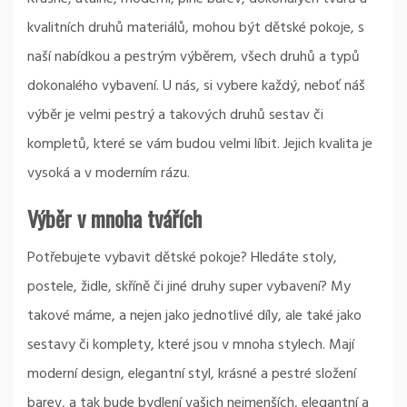
kvalitních druhů materiálů, mohou být
dětské pokoje
, s
naší nabídkou a pestrým výběrem, všech druhů a typů
dokonalého vybavení. U nás, si vybere každý, neboť náš
výběr je velmi pestrý a takových druhů sestav či
kompletů, které se vám budou velmi líbit. Jejich kvalita je
vysoká a v moderním rázu.
Výběr v mnoha tvářích
Potřebujete vybavit dětské pokoje? Hledáte stoly,
postele, židle, skříně či jiné druhy super vybavení? My
takové máme, a nejen jako jednotlivé díly, ale také jako
sestavy či komplety, které jsou v mnoha stylech. Mají
moderní design, elegantní styl, krásné a pestré složení
barev, a tak bude bydlení vašich nejmenších, elegantní a