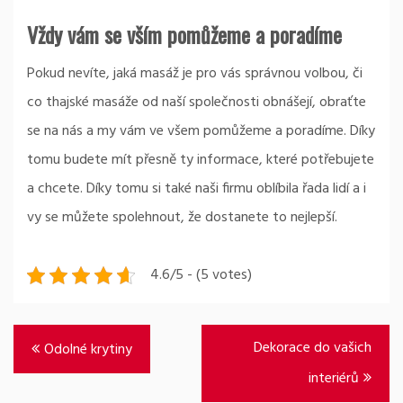
Vždy vám se vším pomůžeme a poradíme
Pokud nevíte, jaká masáž je pro vás správnou volbou, či
co thajské masáže od naší společnosti obnášejí, obraťte
se na nás a my vám ve všem pomůžeme a poradíme. Díky
tomu budete mít přesně ty informace, které potřebujete
a chcete. Díky tomu si také naši firmu oblíbila řada lidí a i
vy se můžete spolehnout, že dostanete to nejlepší.
4.6/5 - (5 votes)
Navigace
Dekorace do vašich
Odolné krytiny
pro
interiérů