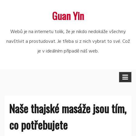
Skip
Guan Yin
to
content
Webů je na internetu tolik, že je nikdo nedokáže všechny
navštívit a prostudovat. Je třeba si z nich vybrat to své. Což
je v ideálním případě náš web.
Naše thajské masáže jsou tím,
co potřebujete