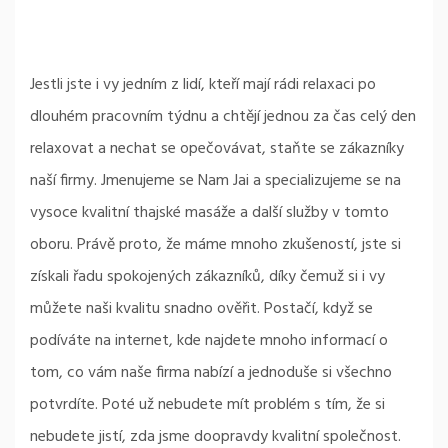
Jestli jste i vy jedním z lidí, kteří mají rádi relaxaci po
dlouhém pracovním týdnu a chtějí jednou za čas celý den
relaxovat a nechat se opečovávat, staňte se zákazníky
naší firmy. Jmenujeme se Nam Jai a specializujeme se na
vysoce kvalitní
thajské masáže
a další služby v tomto
oboru. Právě proto, že máme mnoho zkušeností, jste si
získali řadu spokojených zákazníků, díky čemuž si i vy
můžete naši kvalitu snadno ověřit. Postačí, když se
podíváte na internet, kde najdete mnoho informací o
tom, co vám naše firma nabízí a jednoduše si všechno
potvrdíte. Poté už nebudete mít problém s tím, že si
nebudete jistí, zda jsme doopravdy kvalitní společnost.