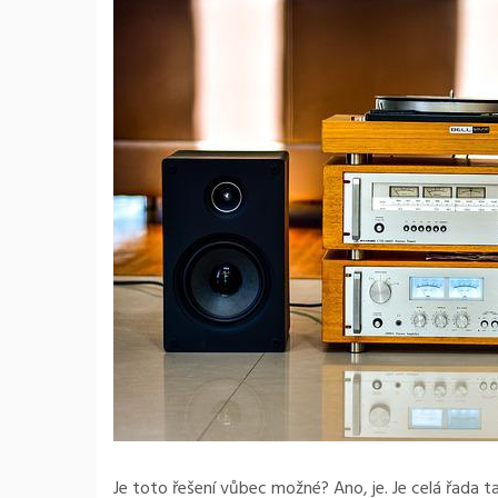
Je toto řešení vůbec možné? Ano, je. Je celá řada t