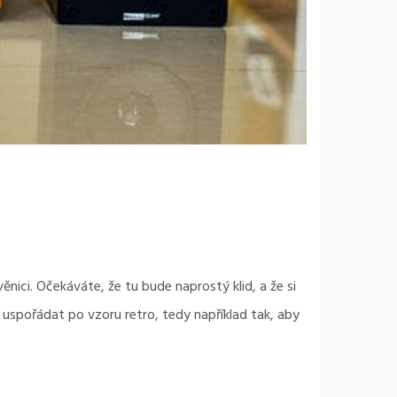
nici. Očekáváte, že tu bude naprostý klid, a že si
 uspořádat po vzoru retro, tedy například tak, aby