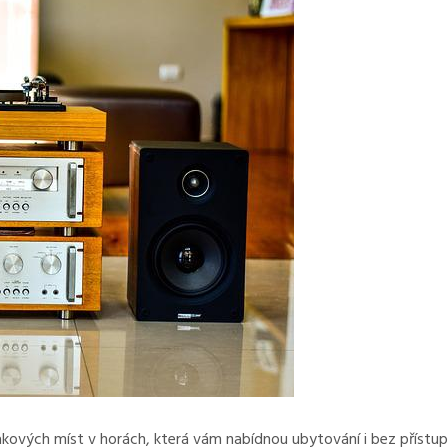
akových míst v horách, která vám nabídnou ubytování i bez přístupu 