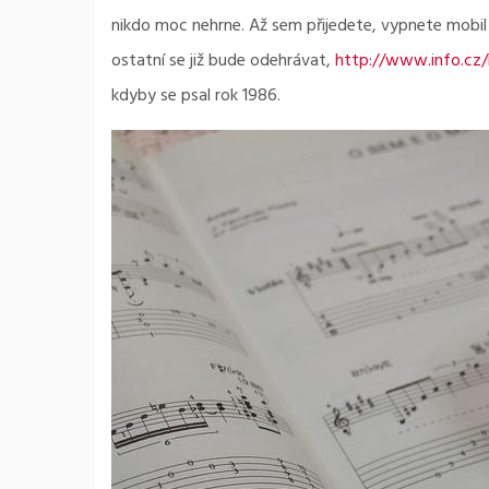
nikdo moc nehrne. Až sem přijedete, vypnete mobil 
ostatní se již bude odehrávat,
http://www.info.cz
kdyby se psal rok 1986.