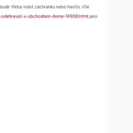
 bude třeba volat záchranku nebo hasiče. Vše
se-odehravat-v-obchodnim-dome-14908.html
jako