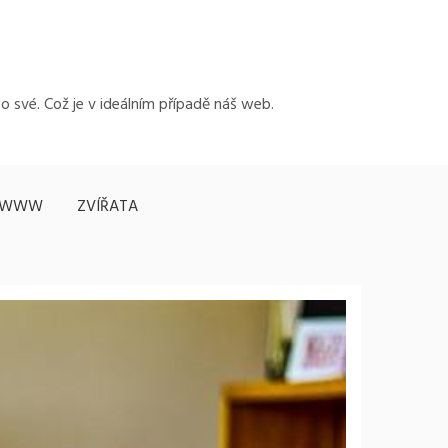
to své. Což je v ideálním případě náš web.
WWW
ZVÍŘATA