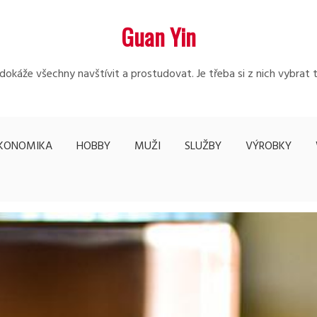
Guan Yin
edokáže všechny navštívit a prostudovat. Je třeba si z nich vybrat 
KONOMIKA
HOBBY
MUŽI
SLUŽBY
VÝROBKY