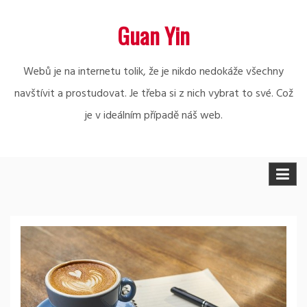
Skip
Guan Yin
to
content
Webů je na internetu tolik, že je nikdo nedokáže všechny
navštívit a prostudovat. Je třeba si z nich vybrat to své. Což
je v ideálním případě náš web.