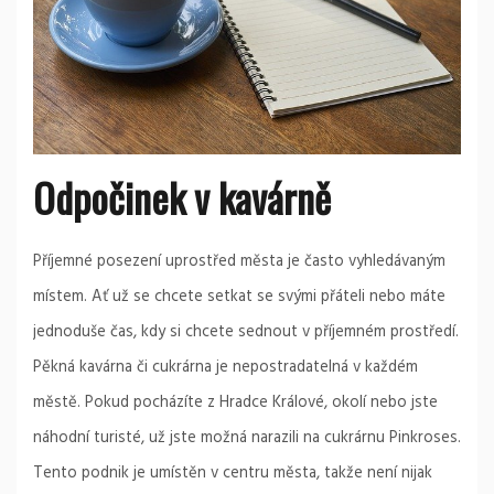
Odpočinek v kavárně
Příjemné posezení uprostřed města je často vyhledávaným
místem. Ať už se chcete setkat se svými přáteli nebo máte
jednoduše čas, kdy si chcete sednout v příjemném prostředí.
Pěkná kavárna či cukrárna je nepostradatelná v každém
městě. Pokud pocházíte z Hradce Králové, okolí nebo jste
náhodní turisté, už jste možná narazili na cukrárnu Pinkroses.
Tento podnik je umístěn v centru města, takže není nijak