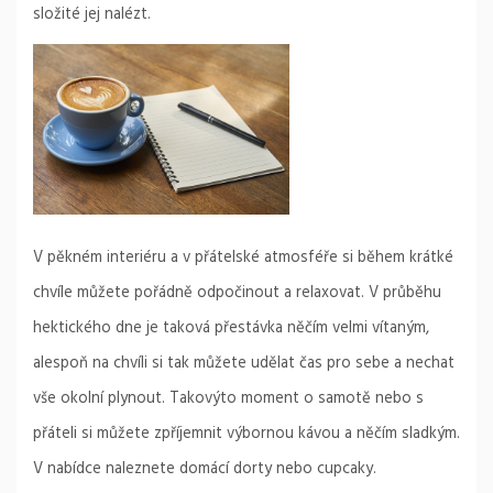
složité jej nalézt.
V pěkném interiéru a v přátelské atmosféře si během krátké
chvíle můžete pořádně odpočinout a relaxovat. V průběhu
hektického dne je taková přestávka něčím velmi vítaným,
alespoň na chvíli si tak můžete udělat čas pro sebe a nechat
vše okolní plynout. Takovýto moment o samotě nebo s
přáteli si můžete zpříjemnit výbornou kávou a něčím sladkým.
V nabídce naleznete domácí dorty nebo cupcaky.