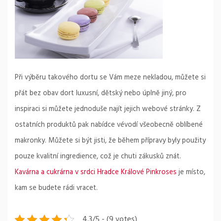
Při výběru takového dortu se Vám meze nekladou, můžete si
přát bez obav dort luxusní, dětský nebo úplně jiný, pro
inspiraci si můžete jednoduše najít jejich webové stránky. Z
ostatních produktů pak nabídce vévodí všeobecně oblíbené
makronky. Můžete si být jisti, že během přípravy byly použity
pouze kvalitní ingredience, což je chuti zákusků znát.
Kavárna a cukrárna v srdci Hradce Králové Pinkroses
je místo,
kam se budete rádi vracet.
4.3/5 - (9 votes)