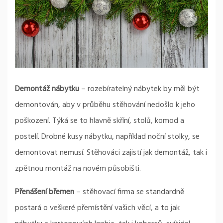
Demontáž nábytku
– rozebíratelný nábytek by měl být
demontován, aby v průběhu stěhování nedošlo k jeho
poškození. Týká se to hlavně skříní, stolů, komod a
postelí. Drobné kusy nábytku, například noční stolky, se
demontovat nemusí. Stěhováci zajistí jak demontáž, tak i
zpětnou montáž na novém působišti.
Přenášení břemen
– stěhovací firma se standardně
postará o veškeré přemístění vašich věcí, a to jak