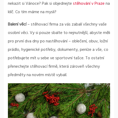
nekazit si Vánoce? Pak si objednejte
stěhování v Praze
na
klíč. Co tím máme na mysli?
Balení věcí
– stěhovací firma za vás zabalí všechny vaše
osobní věci. Vy si pouze sbalte to nejnutnější, abyste měli
pro první dva dny po nastěhování – oblečení, obuv, ložní
prádlo, hygienické potřeby, dokumenty, peníze a vše, co
potřebujete mít u sebe ve sportovní tašce. To ostatní
přenechejte stěhovací firmě, která zároveň všechny
předměty na novém místě vybalí.