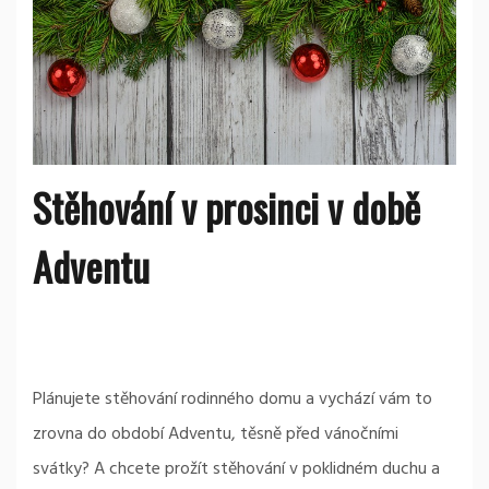
Stěhování v prosinci v době
Adventu
Plánujete stěhování rodinného domu a vychází vám to
zrovna do období Adventu, těsně před vánočními
svátky? A chcete prožít stěhování v poklidném duchu a