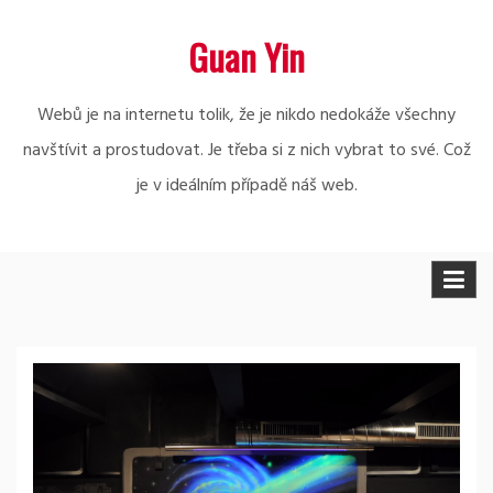
Skip
Guan Yin
to
content
Webů je na internetu tolik, že je nikdo nedokáže všechny
navštívit a prostudovat. Je třeba si z nich vybrat to své. Což
je v ideálním případě náš web.