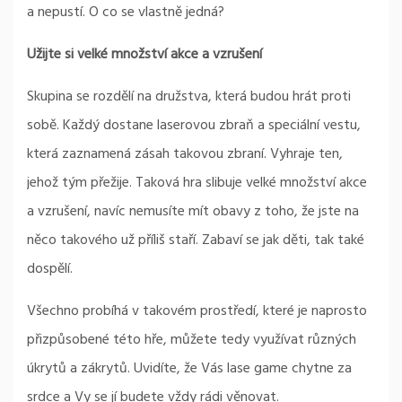
a nepustí. O co se vlastně jedná?
Užijte si velké množství akce a vzrušení
Skupina se rozdělí na družstva, která budou hrát proti
sobě. Každý dostane laserovou zbraň a speciální vestu,
která zaznamená zásah takovou zbraní. Vyhraje ten,
jehož tým přežije. Taková hra slibuje velké množství akce
a vzrušení, navíc nemusíte mít obavy z toho, že jste na
něco takového už příliš staří. Zabaví se jak děti, tak také
dospělí.
Všechno probíhá v takovém prostředí, které je naprosto
přizpůsobené této hře, můžete tedy využívat různých
úkrytů a zákrytů. Uvidíte, že Vás lase game chytne za
srdce a Vy se jí budete vždy rádi věnovat.