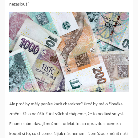
nezaslouží.
Ale proč by měly peníze kazit charakter? Proč by mělo člověka
změnit číslo na účtu? Asi všichni chápeme, že to nedává smysl.
Finance nám dávají možnost udělat to, co opravdu chceme a
koupit si to, co chceme. Nijak nás nemění. Nemůžou změnit naši