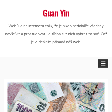
Skip
Guan Yin
to
content
Webů je na internetu tolik, že je nikdo nedokáže všechny
navštívit a prostudovat. Je třeba si z nich vybrat to své. Což
je v ideálním případě náš web.