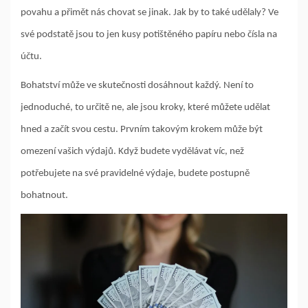
povahu a přimět nás chovat se jinak. Jak by to také udělaly? Ve
své podstatě jsou to jen kusy potištěného papíru nebo čísla na
účtu.
Bohatství může ve skutečnosti dosáhnout každý. Není to
jednoduché, to určitě ne, ale jsou kroky, které můžete udělat
hned a začít svou cestu. Prvním takovým krokem může být
omezení vašich výdajů. Když budete vydělávat víc, než
potřebujete na své pravidelné výdaje, budete postupně
bohatnout.