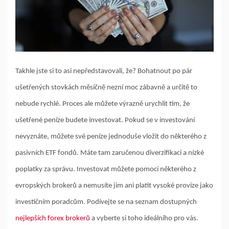
Takhle jste si to asi nepředstavovali, že? Bohatnout po pár
ušetřených stovkách měsíčně nezní moc zábavně a určitě to
nebude rychlé. Proces ale můžete výrazně urychlit tím, že
ušetřené peníze budete investovat. Pokud se v investování
nevyznáte, můžete své peníze jednoduše vložit do některého z
pasivních ETF fondů. Máte tam zaručenou diverzifikaci a nízké
poplatky za správu. Investovat můžete pomocí některého z
evropských brokerů a nemusíte jim ani platit vysoké provize jako
investičním poradcům. Podívejte se na seznam dostupných
nejlepších forex brokerů
a vyberte si toho ideálního pro vás.