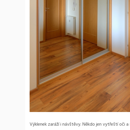
Výklenek zaráží i návštěvy. Někdo jen vytřeští oči a