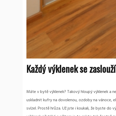
Každý výklenek se zaslouží
Máte v bytě výklenek? Takový hloupý výklenek a nev
uskladnit kufry na dovolenou, ozdoby na vánoce, el
svízel. Prostě hrůza. Už jste i koukali, že byste do 