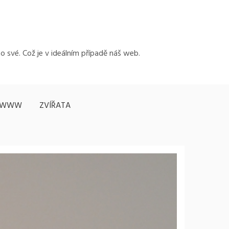
to své. Což je v ideálním případě náš web.
WWW
ZVÍŘATA