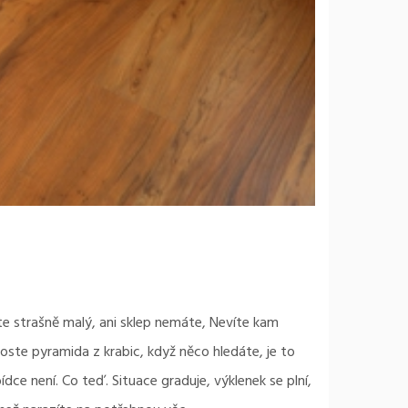
te strašně malý, ani sklep nemáte, Nevíte kam
oste pyramida z krabic, když něco hledáte, je to
bídce není. Co teď. Situace graduje, výklenek se plní,