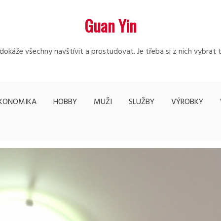
Guan Yin
edokáže všechny navštívit a prostudovat. Je třeba si z nich vybrat 
KONOMIKA
HOBBY
MUŽI
SLUŽBY
VÝROBKY