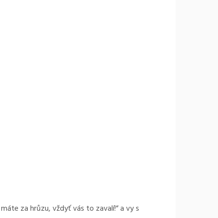
 máte za hrůzu, vždyť vás to zavalí!“ a vy s