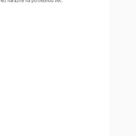
 než narazíte na potřebnou věc.