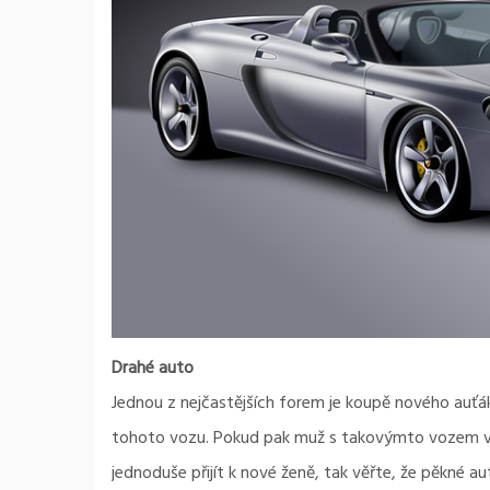
Drahé auto
Jednou z nejčastějších forem je koupě nového auťák
tohoto vozu. Pokud pak muž s takovýmto vozem vyjed
jednoduše přijít k nové ženě, tak věřte, že pěkné au