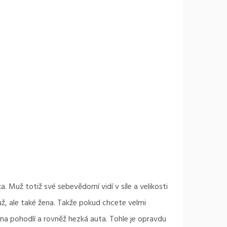
Muž totiž své sebevědomí vidí v síle a velikosti
ž, ale také žena. Takže pokud chcete velmi
í na pohodlí a rovněž hezká auta. Tohle je opravdu