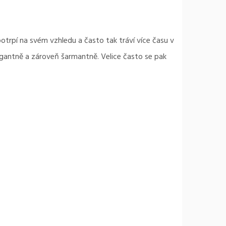
otrpí na svém vzhledu a často tak tráví více času v
elegantně a zároveň šarmantně. Velice často se pak