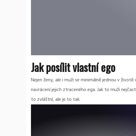
Jak posílit vlastní ego
Nejen ženy, ale i muži se minimálně jednou v životě 
navrácení jejich ztraceného ega. Jak to muži nejčas
to zvláštní, ale je to tak.