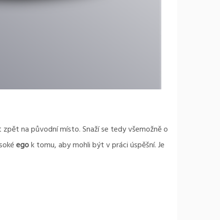
átit zpět na původní místo. Snaží se tedy všemožně o
ysoké
ego
k tomu, aby mohli být v práci úspěšní. Je