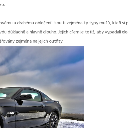
ko.
ovému a drahému oblečení. Jsou ti zejména ty typy mužů, kteří si p
avdu důkladně a hlavně dlouho. Jejich cílem je totiž, aby vypadali 
ěřovány zejména na jejich outfity.