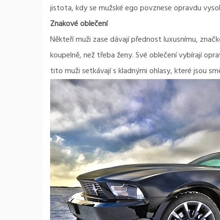
jistota, kdy se mužské ego povznese opravdu vyso
Znakové oblečení
Někteří muži zase dávají přednost luxusnímu, značk
koupelně, než třeba ženy. Své oblečení vybírají opr
tito muži setkávají s kladnými ohlasy, které jsou sm