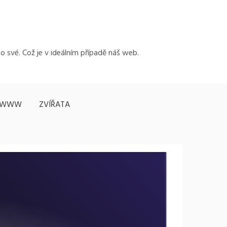
to své. Což je v ideálním případě náš web.
WWW
ZVÍŘATA