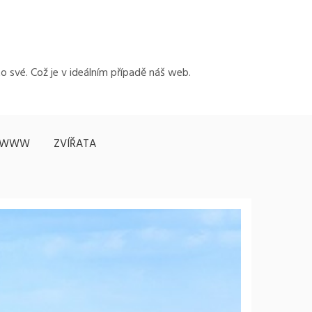
to své. Což je v ideálním případě náš web.
WWW
ZVÍŘATA