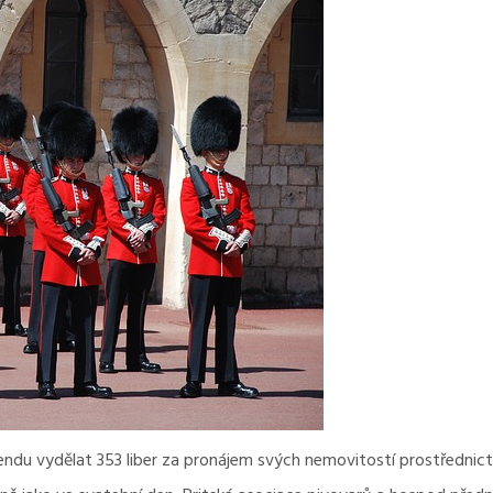
du vydělat 353 liber za pronájem svých nemovitostí prostřednict