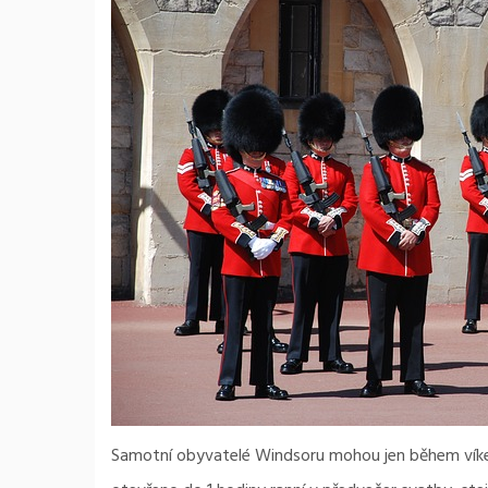
Samotní obyvatelé Windsoru mohou jen během víken