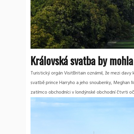
Královská svatba by mohla
Turistický orgán VisitBritain oznámil, že mezi davy
svatbě prince Harryho a jeho snoubenky, Meghan Mark
zatímco obchodníci v londýnské obchodní čtvrti oček