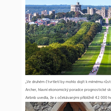
„Ve druhém čtvrtletí by mohlo dojít k mírnému růst
Archer, hlavní ekonomický poradce prognostické sk
Airbnb uvedla, že s očekávanými přibližně 42 000 ho