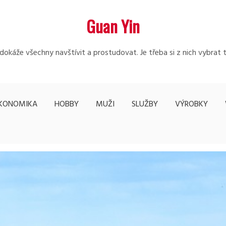
Guan Yin
edokáže všechny navštívit a prostudovat. Je třeba si z nich vybrat 
KONOMIKA
HOBBY
MUŽI
SLUŽBY
VÝROBKY