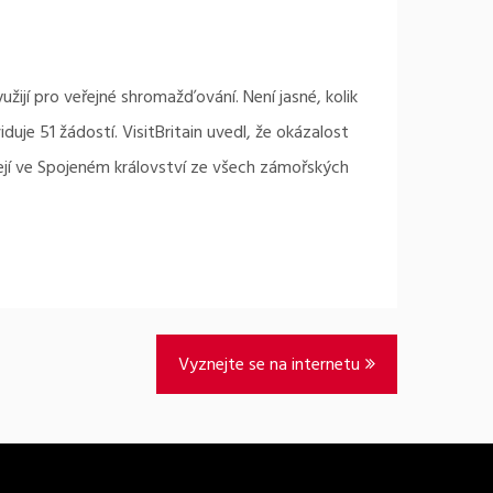
ijí pro veřejné shromažďování. Není jasné, kolik
duje 51 žádostí. VisitBritain uvedl, že okázalost
ejí ve Spojeném království ze všech zámořských
Vyznejte se na internetu