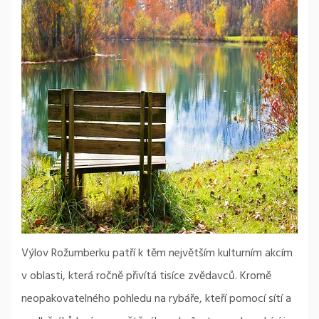
Výlov Rožumberku patří k těm největším kulturním akcím
v oblasti, která ročně přivítá tisíce zvědavců. Kromě
neopakovatelného pohledu na rybáře, kteří pomocí sítí a